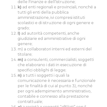
delle Finanze e dell’istruzione;
k)
ad enti regionali e provinciali, nonché a
tutti gli enti della pubblica
amministrazione, ivi compresi istituti
scolastici e di istruzione di ogni genere e
grado;
l)
ad autorità competenti, anche
giudiziarie ed amministrative di ogni
genere;
m) a collaboratori interni ed esterni del
titolare;
m)
a consulenti, commercialisti, soggetti
che elaborano i dati in esecuzione di
specifici obblighi di legge;
n)
a tutti i soggetti i quali la
comunicazione è necessaria e funzionale
per le finalità di cui al punto 3), nonché
per ogni adempimento amministrativo,
contabile e connesso alla prestazione
contrattuale;
o)
a società e soggetti “affiliati” con il