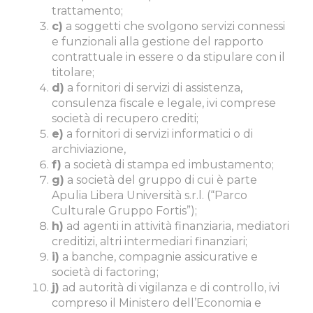
trattamento;
c)
a soggetti che svolgono servizi connessi
e funzionali alla gestione del rapporto
contrattuale in essere o da stipulare con il
titolare;
d)
a fornitori di servizi di assistenza,
consulenza fiscale e legale, ivi comprese
società di recupero crediti;
e)
a fornitori di servizi informatici o di
archiviazione,
f)
a società di stampa ed imbustamento;
g)
a società del gruppo di cui è parte
Apulia Libera Università s.r.l. (“Parco
Culturale Gruppo Fortis”);
h)
ad agenti in attività finanziaria, mediatori
creditizi, altri intermediari finanziari;
i)
a banche, compagnie assicurative e
società di factoring;
j)
ad autorità di vigilanza e di controllo, ivi
compreso il Ministero dell’Economia e