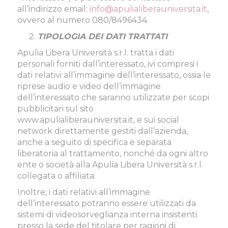
all’indirizzo email:
info@apulialiberauniversita.it
,
ovvero al numero 080/8496434.
TIPOLOGIA DEI DATI TRATTATI
Apulia Libera Università s.r.l. tratta i dati
personali forniti dall’interessato, ivi compresi i
dati relativi all’immagine dell’interessato, ossia le
riprese audio e video dell’immagine
dell’interessato che saranno utilizzate per scopi
pubblicitari sul sito
www.apulialiberauniversita.it, e sui social
network direttamente gestiti dall’azienda,
anche a seguito di specifica e separata
liberatoria al trattamento, nonché da ogni altro
ente o società alla Apulia Libera Università s.r.l.
collegata o affiliata.
Inoltre, i dati relativi all’immagine
dell’interessato potranno essere utilizzati da
sistemi di videosorveglianza interna insistenti
presso la sede del titolare per ragioni di