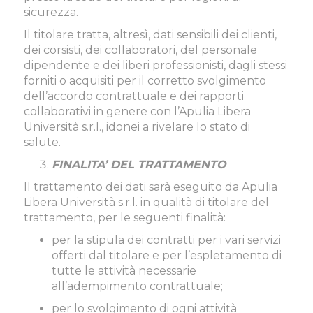
sicurezza.
Il titolare tratta, altresì, dati sensibili dei clienti,
dei corsisti, dei collaboratori, del personale
dipendente e dei liberi professionisti, dagli stessi
forniti o acquisiti per il corretto svolgimento
dell’accordo contrattuale e dei rapporti
collaborativi in genere con l’Apulia Libera
Università s.r.l., idonei a rivelare lo stato di
salute.
FINALITA’ DEL TRATTAMENTO
Il trattamento dei dati sarà eseguito da Apulia
Libera Università s.r.l. in qualità di titolare del
trattamento, per le seguenti finalità:
per la stipula dei contratti per i vari servizi
offerti dal titolare e per l’espletamento di
tutte le attività necessarie
all’adempimento contrattuale;
per lo svolgimento di ogni attività